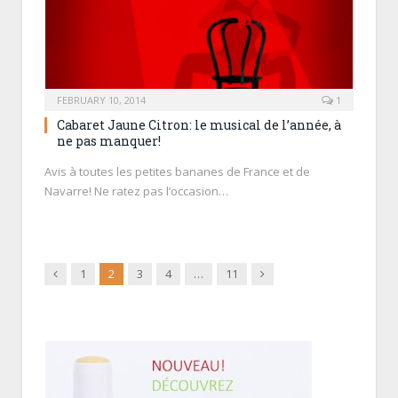
FEBRUARY 10, 2014
1
Cabaret Jaune Citron: le musical de l’année, à
ne pas manquer!
Avis à toutes les petites bananes de France et de
Navarre! Ne ratez pas l’occasion…
Previous
Next
1
2
3
4
…
11