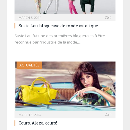
MARCH 5, 2014
0
Susie Lau, blogueuse de mode asiatique
Susie Lau fut une des premières blogueuses à être
reconnue par l’industrie de la mode,…
ACTUALITÉS
MARCH 3, 2014
0
Cours, Alexa, cours!