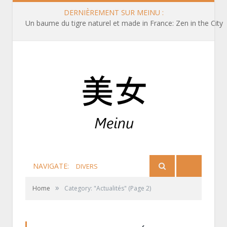
DERNIÈREMENT SUR MEINU :
Queue de cheval basse sur le côté
NAVIGATE:
DIVERS
»
Home
Category: "Actualités"
(Page 2)