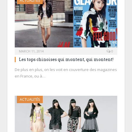
ACTUALITÉS
MARCH 11, 2014
0
Les tops chinoises qui montent, qui montent!
De plus en plus, on les voit en couverture des magazines
en France, ou à…
ACTUALITÉS