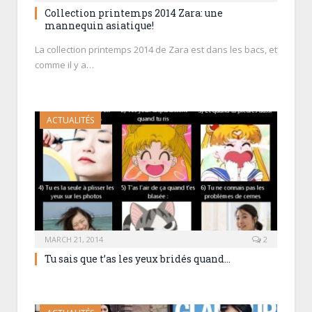
Collection printemps 2014 Zara: une
mannequin asiatique!
La collection printemps 2014 de Zara est dans les bacs, et
comme il y a…
ACTUALITÉS
MARCH 21, 2014
2
Tu sais que t’as les yeux bridés quand…