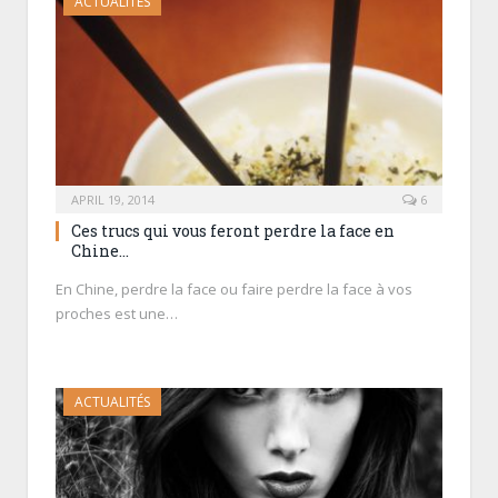
ACTUALITÉS
APRIL 19, 2014
6
Ces trucs qui vous feront perdre la face en
Chine…
En Chine, perdre la face ou faire perdre la face à vos
proches est une…
ACTUALITÉS