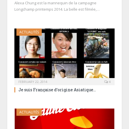
Alexa Chung est la mannequin de la campagne
Longchamp printemps 2014. La belle est filmée,…
ACTUALITÉS
FEBRUARY 22, 2014
4
Je suis Française d’origine Asiatique…
ACTUALITÉS