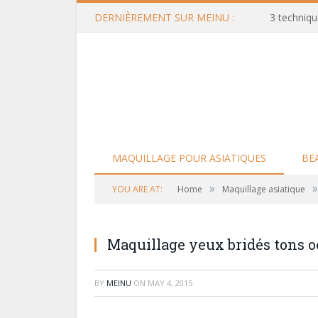
DERNIÈREMENT SUR MEINU :
3 techniqu
MAQUILLAGE POUR ASIATIQUES
BE
»
»
YOU ARE AT:
Home
Maquillage asiatique
Maquillage yeux bridés tons o
BY
MEINU
ON
MAY 4, 2015