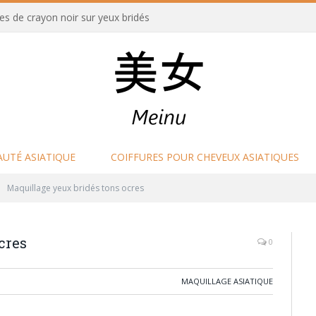
es de crayon noir sur yeux bridés
AUTÉ ASIATIQUE
COIFFURES POUR CHEVEUX ASIATIQUES
Maquillage yeux bridés tons ocres
cres
0
MAQUILLAGE ASIATIQUE