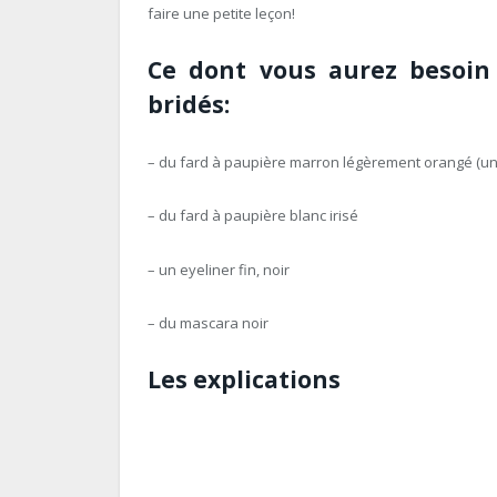
faire une petite leçon!
Ce dont vous aurez besoin 
bridés:
– du fard à paupière marron légèrement orangé (un p
– du fard à paupière blanc irisé
– un eyeliner fin, noir
– du mascara noir
Les explications