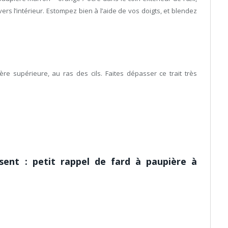
ers l’intérieur. Estompez bien à l’aide de vos doigts, et blendez
ière supérieure, au ras des cils. Faites dépasser ce trait très
isent : petit rappel de fard à paupière à