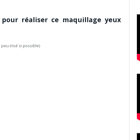
pour réaliser ce maquillage yeux
eu irisé si possible)