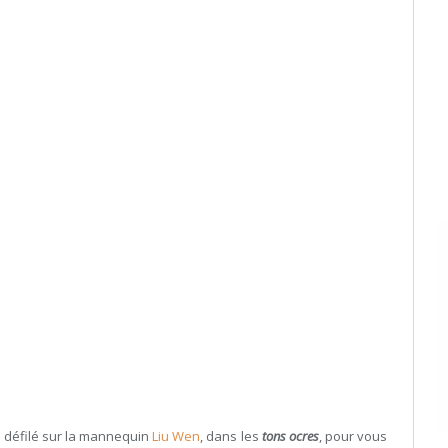
e défilé sur la mannequin
Liu Wen
, dans les
tons ocres
, pour vous