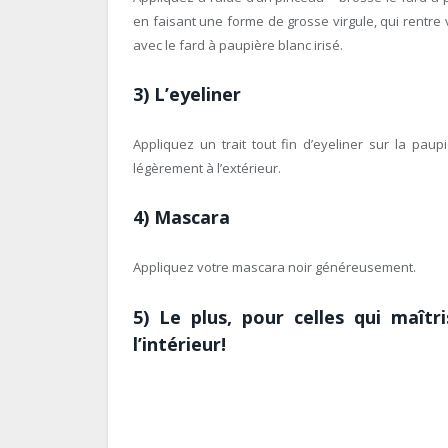
en faisant une forme de grosse virgule, qui rentre v
avec le fard à paupière blanc irisé.
3) L’eyeliner
Appliquez un trait tout fin d’eyeliner sur la paup
légèrement à l’extérieur.
4) Mascara
Appliquez votre mascara noir généreusement.
5) Le plus, pour celles qui maîtr
l’intérieur!