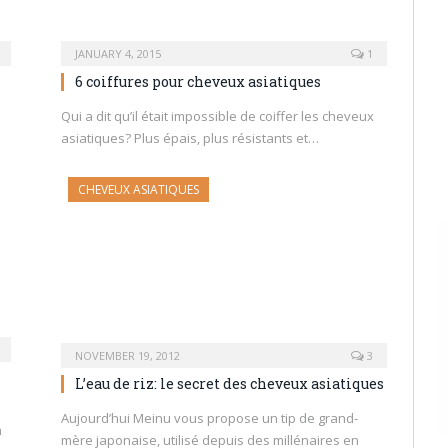
JANUARY 4, 2015
1
6 coiffures pour cheveux asiatiques
Qui a dit qu’il était impossible de coiffer les cheveux
asiatiques? Plus épais, plus résistants et…
CHEVEUX ASIATIQUES
NOVEMBER 19, 2012
3
L’eau de riz: le secret des cheveux asiatiques
Aujourd’hui Meinu vous propose un tip de grand-
n
mère japonaise, utilisé depuis des millénaires en