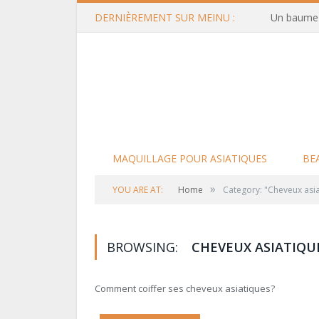
DERNIÈREMENT SUR MEINU :
Un baume d
MAQUILLAGE POUR ASIATIQUES
BE
»
YOU ARE AT:
Home
Category: "Cheveux asi
BROWSING:
CHEVEUX ASIATIQU
Comment coiffer ses cheveux asiatiques?