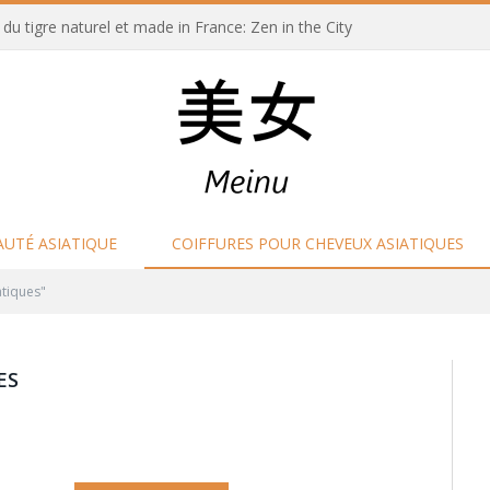
u tigre naturel et made in France: Zen in the City
AUTÉ ASIATIQUE
COIFFURES POUR CHEVEUX ASIATIQUES
atiques"
ES