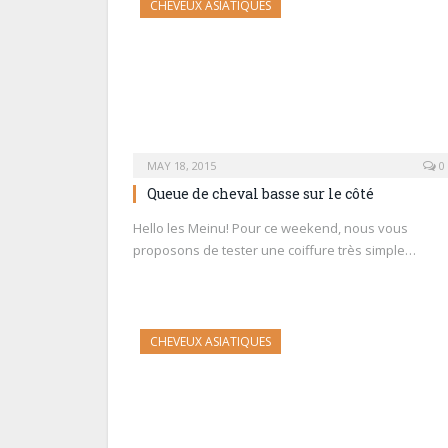
CHEVEUX ASIATIQUES
MAY 18, 2015
0
Queue de cheval basse sur le côté
Hello les Meinu! Pour ce weekend, nous vous
proposons de tester une coiffure très simple…
CHEVEUX ASIATIQUES