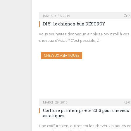
JANUARY 25, 2015
2
DIY : le chignon-bun DESTROY
Vous souhaitez donner un air plus Rock’n’roll à vos
cheveux d’Asiat’ ? C’est possible, à…
CHEVEUX ASIATIQUES
MARCH 29, 2013
0
Coiffure printemps-été 2013 pour cheveux
asiatiques
Une coiffure zen, qui retient les cheveux plaqués e