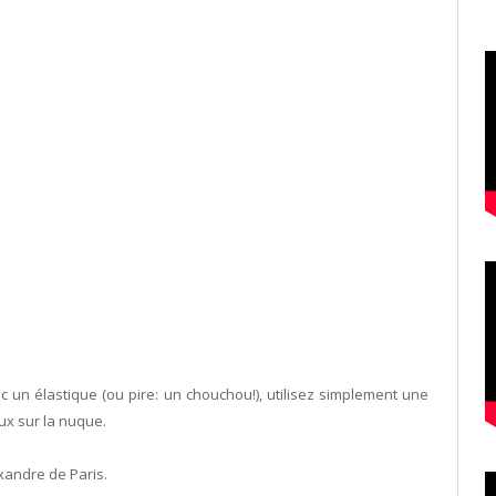
 un élastique (ou pire: un chouchou!), utilisez simplement une
ux sur la nuque.
xandre de Paris.