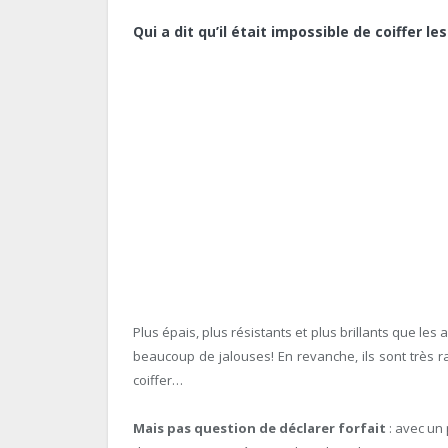
Qui a dit qu’il était impossible de coiffer l
Plus épais, plus résistants et plus brillants que le
beaucoup de jalouses! En revanche, ils sont très ra
coiffer…
Mais pas question de déclarer forfait
: avec un