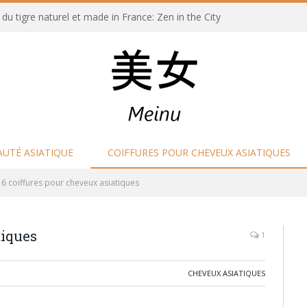
u tigre naturel et made in France: Zen in the City
AUTÉ ASIATIQUE
COIFFURES POUR CHEVEUX ASIATIQUES
6 coiffures pour cheveux asiatiques
tiques
1
CHEVEUX ASIATIQUES