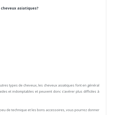
es cheveux asiatiques?
s autres types de cheveux, les cheveux asiatiques font en général
ides et indomptables et peuvent donc s’avérer plus difficiles à
 peu de technique et les bons accessoires, vous pourrez donner