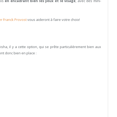
ois
en encadrant bien les yeux et le visage
, avec des mini-
er Franck Provost
vous aideront à faire votre choix!
sha, il y a cette option, qui se prête particulièrement bien aux
ont donc bien en place :