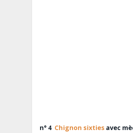
n° 4
Chignon sixties
avec mè