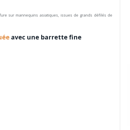
fure sur mannequins asiatiques, issues de grands défilés de
uée
avec une barrette fine