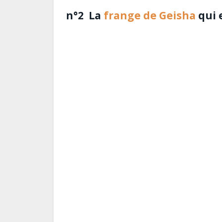
n°2 La
frange de Geisha
qui 