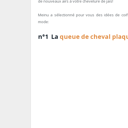
de nouveaux airs à votre chevelure de jais!
Meinu a sélectionné pour vous des idées de coif
mode:
n°1 La
queue de cheval plaq