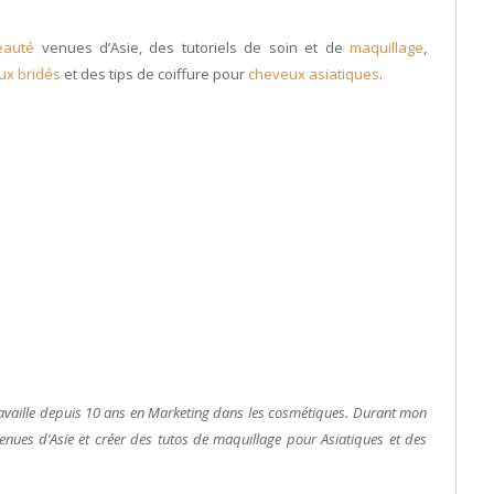
eauté
venues d’Asie, des tutoriels de soin et de
maquillage
,
ux bridés
et des tips de coiffure pour
cheveux asiatiques
.
travaille depuis 10 ans en Marketing dans les cosmétiques. Durant mon
venues d’Asie et créer des tutos de maquillage pour Asiatiques et des