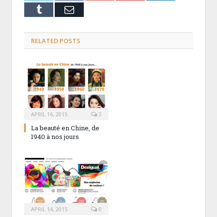
Tumblr
Email
RELATED POSTS
APRIL 16, 2015
2
La beauté en Chine, de
1940 à nos jours
APRIL 14, 2015
0