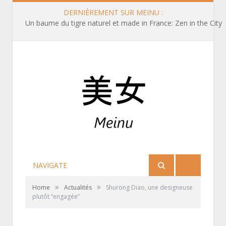
DERNIÈREMENT SUR MEINU :
Un baume du tigre naturel et made in France: Zen in the City
NAVIGATE
»
»
Home
Actualités
Shurong Diao, une designeuse
plutôt “engagée”