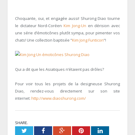
Choquante, oui, et engagée aussi! Shurong Diao tourne
le dictateur Nord-Coréen
Kim Jong-Un
en dérision avec
une série d’émoticônes plutôt sympa, pour pimenter vos
chats! Une collection baptisée “
Kim Jong Funticon
“!
Qui a dit que les Asiatiques n’étaient pas drôles?
Pour voir tous les projets de la designeuse Shurong
Diao, rendez-vous directement sur son site
internet:
http://www.diaoshurong.com/
SHARE.
Twitter
Facebook
Google+
Pinterest
LinkedIn