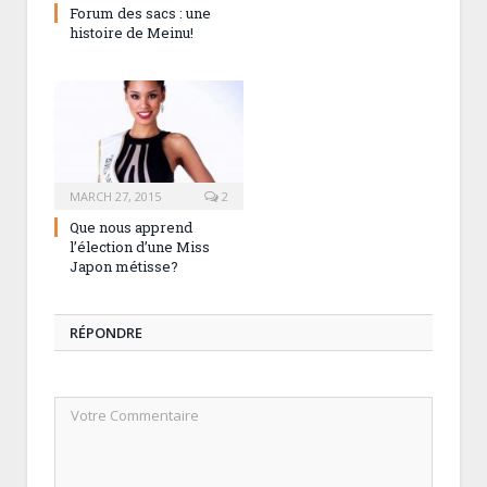
Forum des sacs : une
histoire de Meinu!
MARCH 27, 2015
2
Que nous apprend
l’élection d’une Miss
Japon métisse?
RÉPONDRE