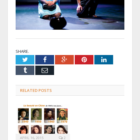
SHARE.
Twitter
Facebook
Google+
Pinterest
LinkedIn
Tumblr
Email
RELATED POSTS
APRIL 16, 2015
2