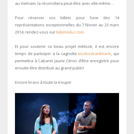
au Vietnam, la réconciliera peut-être avec elle-même…
Pour réserver vos billets pour l’une des 14
représentations exceptionnelles du 7 février au 23 mars
2014, rendez-vous sur
billetréduc.com
.
Et pour soutenir ce beau projet métissé, il est encore
temps de participer à la cagnotte
kisskissbankbank
, qui
permettra à Cabaret Jaune Citron d’être enregistré pour
ensuite être distribué au grand public!
Encore bravo à toute la troupe!