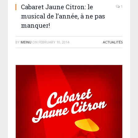
Cabaret Jaune Citron: le
1
musical de l’année, à ne pas
manquer!
BY
MEINU
ON
FEBRUARY 10, 2014
ACTUALITÉS