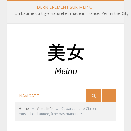
DERNIÈREMENT SUR MEINU :
Queue de cheval basse sur le côté
NAVIGATE
»
»
Home
Actualités
Cabaret Jaune Citron: le
musical de l’année, à ne pas manquer!