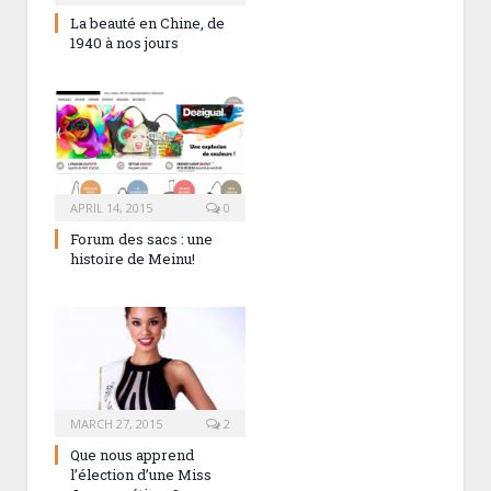
La beauté en Chine, de
1940 à nos jours
APRIL 14, 2015
0
Forum des sacs : une
histoire de Meinu!
MARCH 27, 2015
2
Que nous apprend
l’élection d’une Miss