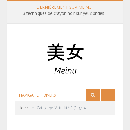
DERNIÈREMENT SUR MEINU :
3 techniques de crayon noir sur yeux bridés
NAVIGATE:
DIVERS
»
Home
Category: "Actualités"
(Page 4)