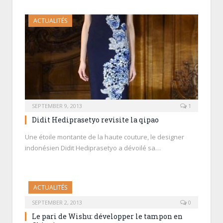
ACTUALITÉS
SEPTEMBER 9, 2013
1
Didit Hediprasetyo revisite la qipao
Une étoile montante de la haute couture, le designer
indonésien Didit Hediprasetyo a dévoilé sa…
ACTUALITÉS
SEPTEMBER 2, 2013
0
Le pari de Wishu: développer le tampon en