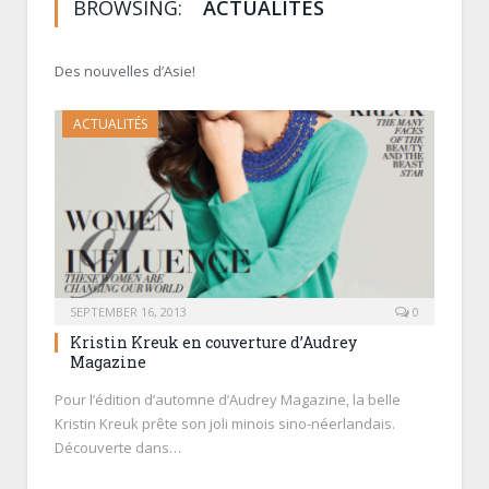
BROWSING:
ACTUALITÉS
Des nouvelles d’Asie!
ACTUALITÉS
SEPTEMBER 16, 2013
0
Kristin Kreuk en couverture d’Audrey
Magazine
Pour l’édition d’automne d’Audrey Magazine, la belle
Kristin Kreuk prête son joli minois sino-néerlandais.
Découverte dans…