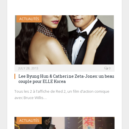
ACTUALITÉS
JULY 28, 2013
0
Lee Byung Hun & Catherine Zeta-Jones: un beau
couple pour ELLE Korea
Tous les 2 à l’affiche de Red 2, un film d’action comique
avec Bruce Willis…
ACTUALITÉS