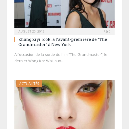
AUGUST 20, 2013
0
Zhang Ziyi look, à l’avant-première de “The
Grandmaster” à New York
A l’occasion de la sortie du film “The Grandmaster”, le
dernier Wong Kar Wai, aux…
ACTUALITÉS