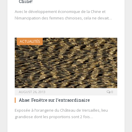
Chine!
Avec le développement économique de la Chine et
l’émancipation des femmes chinoises, cela ne devait…
ACTUALITÉS
AUGUST 26, 2013
0
Ahae: Fenêtre sur l’extraordinaire
Exposée à l’orangerie du Château de Versailles, lieu
grandiose dont les proportions sont 2 fois…