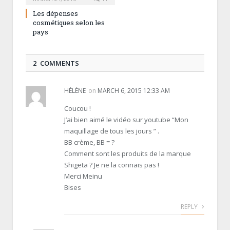
Les dépenses
cosmétiques selon les
pays
2 COMMENTS
HÉLÈNE
on
MARCH 6, 2015 12:33 AM
Coucou !
J’ai bien aimé le vidéo sur youtube “Mon
maquillage de tous les jours ” .
BB crème, BB = ?
Comment sont les produits de la marque
Shigeta ? Je ne la connais pas !
Merci Meinu
Bises
REPLY