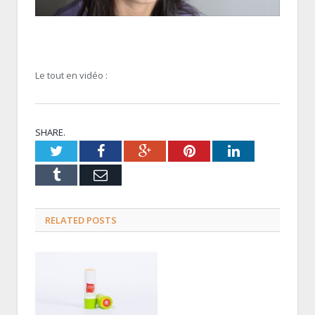
Le tout en vidéo :
SHARE.
Twitter
Facebook
Google+
Pinterest
LinkedIn
Tumblr
Email
RELATED POSTS