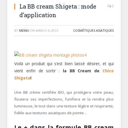
La BB cream Shigeta : mode
2
d’application
BY
MEINU
ON
MARCH 4, 2015
COSMÉTIQUES ASIATIQUES
Voilà un produit qui s’est bien laissé désirer, et qui
vient enfin de sortir :
la BB Cream de
Chico
Shigeta
!
Une BB crème certifiée BIO, qui protègera votre peau,
floutera ses imperfections, l’unifiera et la rendra plus
lumineuse, le tout dans une texture légère et respirante,
fidèle aux textures asiatiques de pointe…
Le + dans la formule BB cream