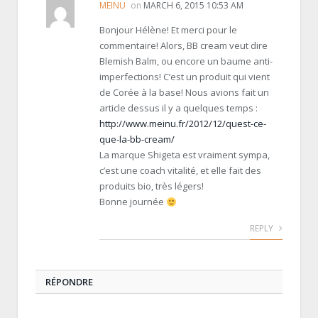
MEINU
on
MARCH 6, 2015 10:53 AM
Bonjour Hélène! Et merci pour le
commentaire! Alors, BB cream veut dire
Blemish Balm, ou encore un baume anti-
imperfections! C’est un produit qui vient
de Corée à la base! Nous avions fait un
article dessus il y a quelques temps :
http://www.meinu.fr/2012/12/quest-ce-
que-la-bb-cream/
La marque Shigeta est vraiment sympa,
c’est une coach vitalité, et elle fait des
produits bio, très légers!
Bonne journée
REPLY
RÉPONDRE