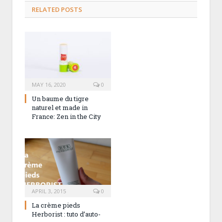
RELATED POSTS
MAY 16, 2020
0
Un baume du tigre
naturel et made in
France: Zen in the City
APRIL 3, 2015
0
La crème pieds
Herborist : tuto d’auto-