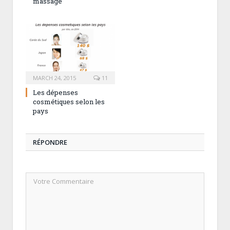
massage
MARCH 24, 2015
11
Les dépenses
cosmétiques selon les
pays
RÉPONDRE