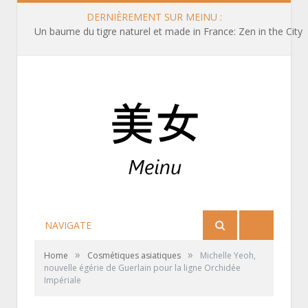
DERNIÈREMENT SUR MEINU :
Un baume du tigre naturel et made in France: Zen in the City
NAVIGATE
»
»
Home
Cosmétiques asiatiques
Michelle Yeoh,
nouvelle égérie de Guerlain pour la ligne Orchidée
Impériale