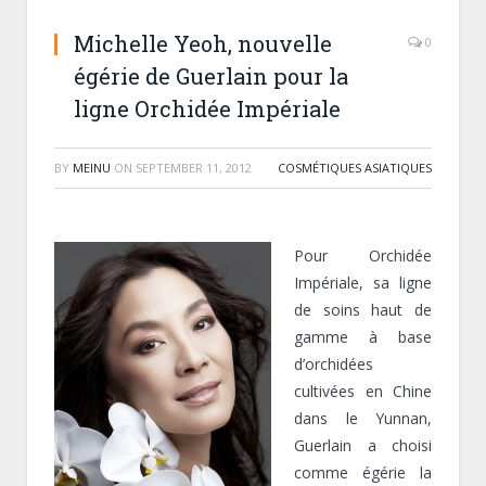
Michelle Yeoh, nouvelle
0
égérie de Guerlain pour la
ligne Orchidée Impériale
BY
MEINU
ON
SEPTEMBER 11, 2012
COSMÉTIQUES ASIATIQUES
Pour Orchidée
Impériale, sa ligne
de soins haut de
gamme à base
d’orchidées
cultivées en Chine
dans le Yunnan,
Guerlain a choisi
comme égérie la