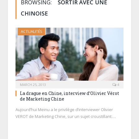
BROWSING:
SORTIR AVEC UNE
CHINOISE
ACTUALITÉS
MARCH 25, 2013
4
La drague en Chine, interview d’Olivier Vérot
de Marketing Chine
Aujourd’hui Meinu a le privilège d’interviewer Olivier
VEROT de Marketing Chine, sur un sujet croustillant:…