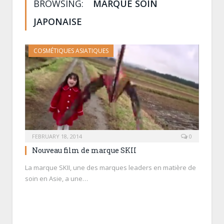
BROWSING:
MARQUE SOIN
JAPONAISE
COSMÉTIQUES ASIATIQUES
FEBRUARY 18, 2014
0
Nouveau film de marque SKII
La marque SKII, une des marques leaders en matière de
soin en Asie, a une…