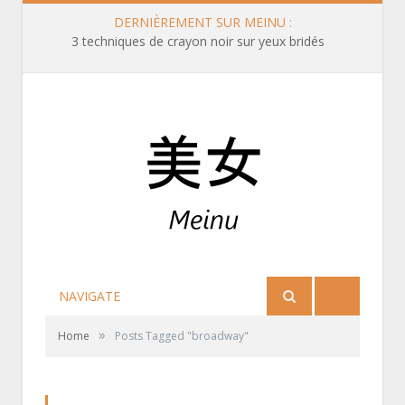
DERNIÈREMENT SUR MEINU :
3 techniques de crayon noir sur yeux bridés
NAVIGATE
»
Home
Posts Tagged "broadway"