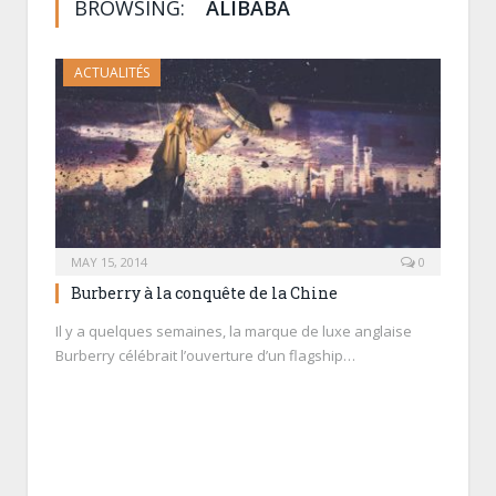
BROWSING:
ALIBABA
ACTUALITÉS
MAY 15, 2014
0
Burberry à la conquête de la Chine
Il y a quelques semaines, la marque de luxe anglaise
Burberry célébrait l’ouverture d’un flagship…