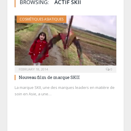
BROWSING:
ACTIF SKII
COSMÉTIQUES ASIATIQUES
FEBRUARY 18, 2014
0
Nouveau film de marque SKII
La marque SKII, une des marques leaders en matière de
soin en Asie, a une…