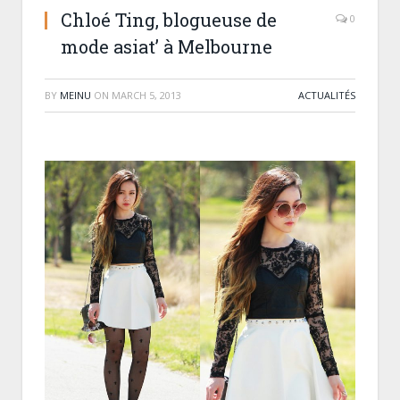
Chloé Ting, blogueuse de
0
mode asiat’ à Melbourne
BY
MEINU
ON
MARCH 5, 2013
ACTUALITÉS