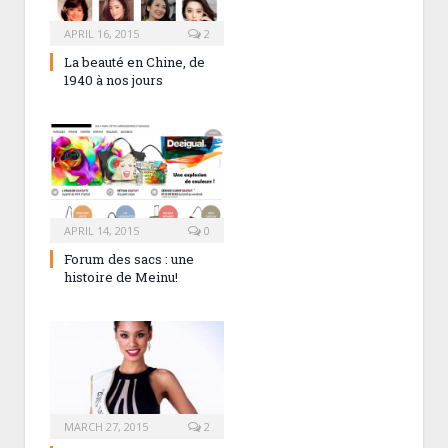
APRIL 16, 2015
2
La beauté en Chine, de
1940 à nos jours
APRIL 14, 2015
0
Forum des sacs : une
histoire de Meinu!
MARCH 27, 2015
2