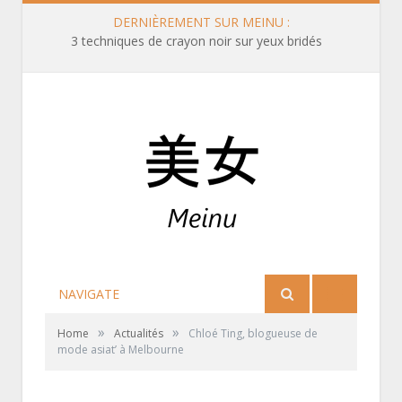
DERNIÈREMENT SUR MEINU :
3 techniques de crayon noir sur yeux bridés
NAVIGATE
»
»
Home
Actualités
Chloé Ting, blogueuse de
mode asiat’ à Melbourne