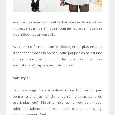
Avec sa bouille enfantine et du haut de ses 26 ans,
Chloé
Ting
est en train de s’imposer comme figure de mode des
plus influentes en Australie.
Avec 28 000 fans sur son
lookbook
, et de plus en plus
d’apparitions dans la presse, cette poupée asiat’ est une
source d’inspiration pour les djeunes branchés
australiens, d’origine asiatique ou pas!
Son style?
Le rock-grunge, frais et estival! Chloé Ting fait un peu
penser à une fashionista londonienne, mais dans un
esprit plus “été”. Elle aime mélanger le neuf au vintage,
adore les talons hauts, et s’inspire d’Alexander Wang,
son designer préféré.