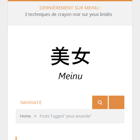
DERNIÈREMENT SUR MEINU :
3 techniques de crayon noir sur yeux bridés
NAVIGATE
»
Home
Posts Tagged "yeux amande"