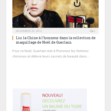
NOVEMBER 20, 2012
0
Liu: la Chine à l’honneur dans la collection de
maquillage de Noël de Guerlain
Pour ce Noël, Guerlain met à l’honneur les femmes
chinoises et délivre leurs secrets de beauté dans…