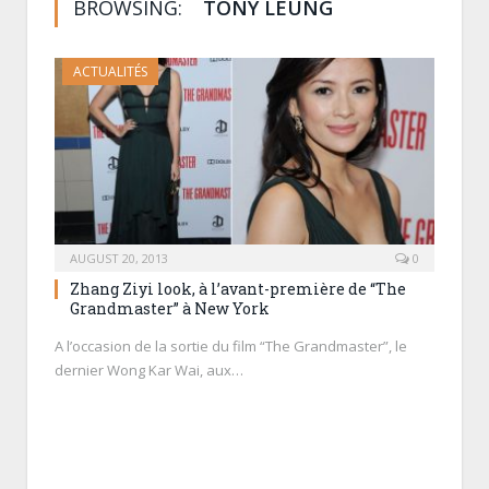
BROWSING:
TONY LEUNG
ACTUALITÉS
AUGUST 20, 2013
0
Zhang Ziyi look, à l’avant-première de “The
Grandmaster” à New York
A l’occasion de la sortie du film “The Grandmaster”, le
dernier Wong Kar Wai, aux…