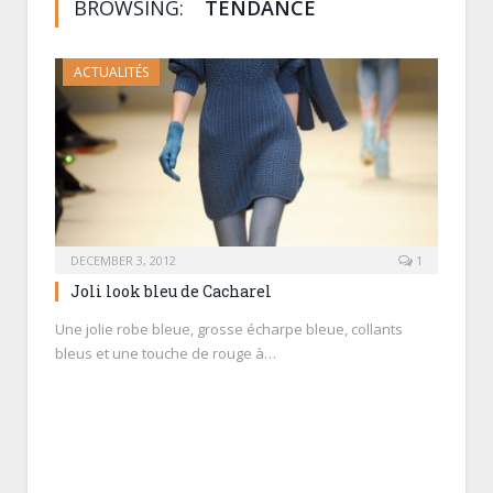
BROWSING:
TENDANCE
ACTUALITÉS
DECEMBER 3, 2012
1
Joli look bleu de Cacharel
Une jolie robe bleue, grosse écharpe bleue, collants
bleus et une touche de rouge à…