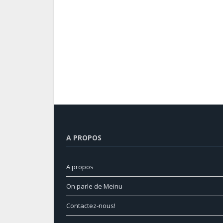
A PROPOS
A propos
On parle de Meinu
Contactez-nous!