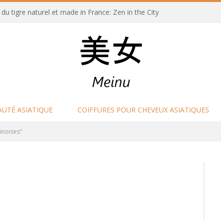
u tigre naturel et made in France: Zen in the City
AUTÉ ASIATIQUE
COIFFURES POUR CHEVEUX ASIATIQUES
inoises"