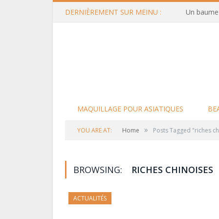
DERNIÈREMENT SUR MEINU :
Un baume d
MAQUILLAGE POUR ASIATIQUES
BE
»
YOU ARE AT:
Home
Posts Tagged "riches ch
BROWSING:
RICHES CHINOISES
ACTUALITÉS