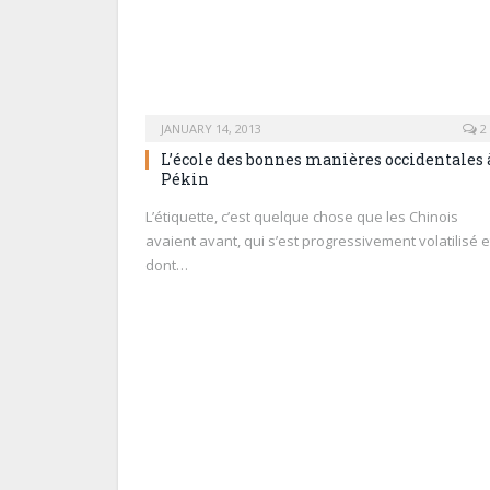
JANUARY 14, 2013
2
L’école des bonnes manières occidentales 
Pékin
L’étiquette, c’est quelque chose que les Chinois
avaient avant, qui s’est progressivement volatilisé e
dont…