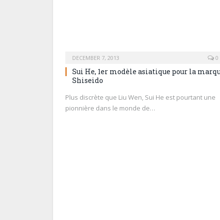
DECEMBER 7, 2013
0
Sui He, 1er modèle asiatique pour la marq
Shiseido
Plus discrète que Liu Wen, Sui He est pourtant une
pionnière dans le monde de…