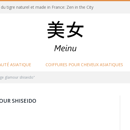
u tigre naturel et made in France: Zen in the City
AUTÉ ASIATIQUE
COIFFURES POUR CHEVEUX ASIATIQUES
ge glamour shiseido"
OUR SHISEIDO