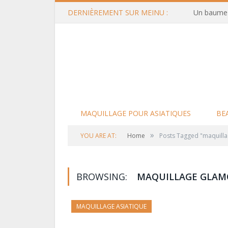
DERNIÈREMENT SUR MEINU :
Un baume d
MAQUILLAGE POUR ASIATIQUES
BE
»
YOU ARE AT:
Home
Posts Tagged "maquilla
BROWSING:
MAQUILLAGE GLAM
MAQUILLAGE ASIATIQUE