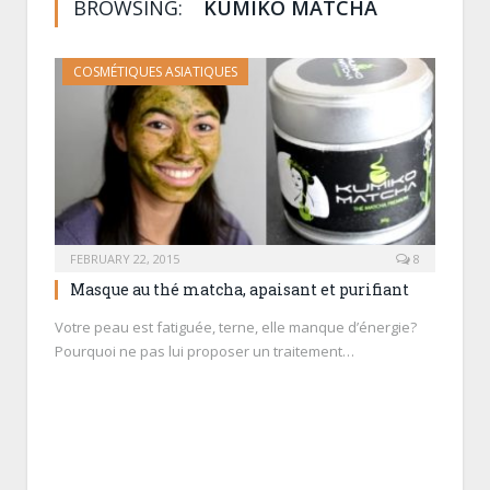
BROWSING:
KUMIKO MATCHA
COSMÉTIQUES ASIATIQUES
FEBRUARY 22, 2015
8
Masque au thé matcha, apaisant et purifiant
Votre peau est fatiguée, terne, elle manque d’énergie?
Pourquoi ne pas lui proposer un traitement…