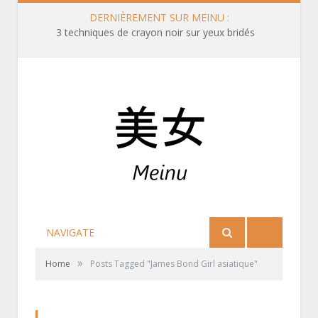
DERNIÈREMENT SUR MEINU :
3 techniques de crayon noir sur yeux bridés
NAVIGATE
»
Home
Posts Tagged "James Bond Girl asiatique"