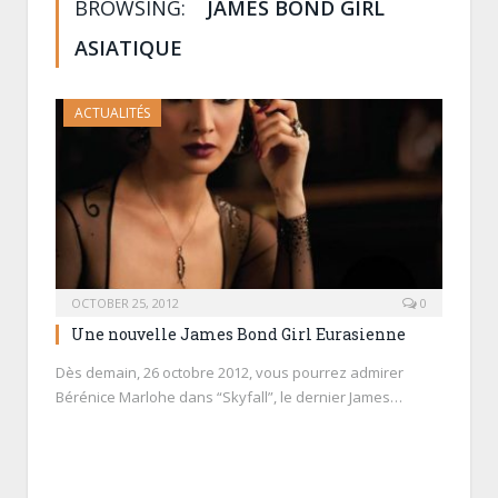
BROWSING:
JAMES BOND GIRL
ASIATIQUE
ACTUALITÉS
OCTOBER 25, 2012
0
Une nouvelle James Bond Girl Eurasienne
Dès demain, 26 octobre 2012, vous pourrez admirer
Bérénice Marlohe dans “Skyfall”, le dernier James…