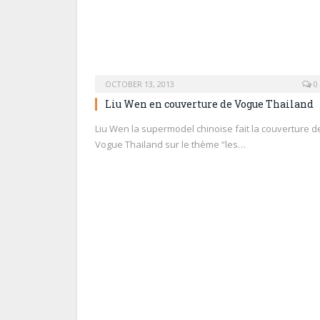
OCTOBER 13, 2013
0
Liu Wen en couverture de Vogue Thailand
Liu Wen la supermodel chinoise fait la couverture d
Vogue Thailand sur le thème “les…