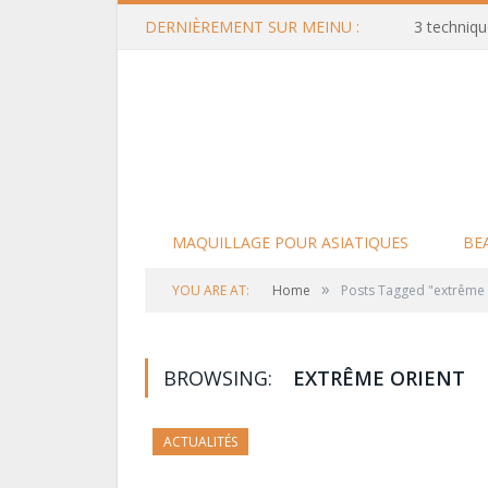
DERNIÈREMENT SUR MEINU :
3 techniqu
MAQUILLAGE POUR ASIATIQUES
BE
»
YOU ARE AT:
Home
Posts Tagged "extrême 
BROWSING:
EXTRÊME ORIENT
ACTUALITÉS