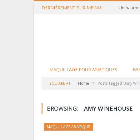
DERNIÈREMENT SUR MEINU :
Un baume d
MAQUILLAGE POUR ASIATIQUES
BE
»
YOU ARE AT:
Home
Posts Tagged "Amy Wi
BROWSING:
AMY WINEHOUSE
MAQUILLAGE ASIATIQUE