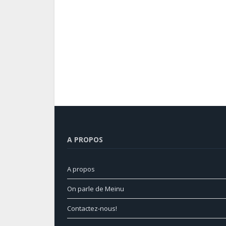
A PROPOS
A propos
On parle de Meinu
Contactez-nous!